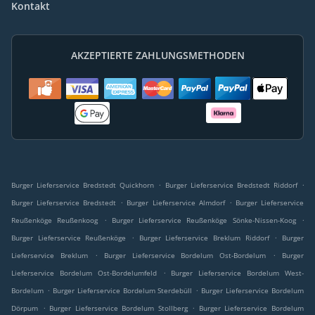
Kontakt
AKZEPTIERTE ZAHLUNGSMETHODEN
.
.
Burger Lieferservice Bredstedt Quickhorn
Burger Lieferservice Bredstedt Riddorf
.
.
Burger Lieferservice Bredstedt
Burger Lieferservice Almdorf
Burger Lieferservice
.
.
Reußenköge Reußenkoog
Burger Lieferservice Reußenköge Sönke-Nissen-Koog
.
.
Burger Lieferservice Reußenköge
Burger Lieferservice Breklum Riddorf
Burger
.
.
Lieferservice Breklum
Burger Lieferservice Bordelum Ost-Bordelum
Burger
.
Lieferservice Bordelum Ost-Bordelumfeld
Burger Lieferservice Bordelum West-
.
.
Bordelum
Burger Lieferservice Bordelum Sterdebüll
Burger Lieferservice Bordelum
.
.
Dörpum
Burger Lieferservice Bordelum Stollberg
Burger Lieferservice Bordelum