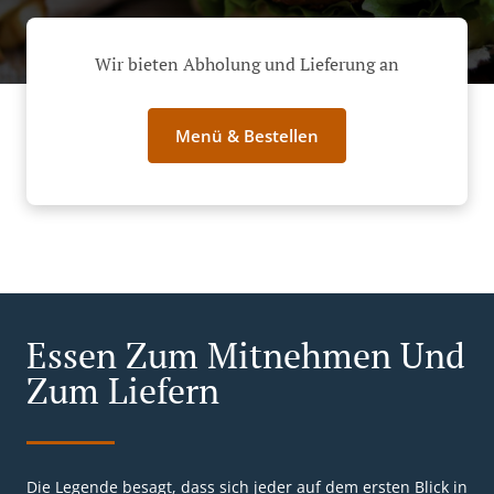
Wir bieten Abholung und Lieferung an
Menü & Bestellen
Essen Zum Mitnehmen Und
Zum Liefern
Die Legende besagt, dass sich jeder auf dem ersten Blick in