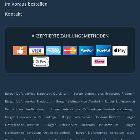
Im Voraus bestellen
Kontakt
AKZEPTIERTE ZAHLUNGSMETHODEN
.
.
Burger Lieferservice Bredstedt Quickhorn
Burger Lieferservice Bredstedt Riddorf
.
.
Burger Lieferservice Bredstedt
Burger Lieferservice Almdorf
Burger Lieferservice
.
.
Reußenköge Reußenkoog
Burger Lieferservice Reußenköge Sönke-Nissen-Koog
.
.
Burger Lieferservice Reußenköge
Burger Lieferservice Breklum Riddorf
Burger
.
.
Lieferservice Breklum
Burger Lieferservice Bordelum Ost-Bordelum
Burger
.
Lieferservice Bordelum Ost-Bordelumfeld
Burger Lieferservice Bordelum West-
.
.