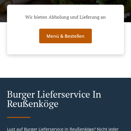
Wir bieten Abholung und Lieferung an
Menü & Bestellen
Burger Lieferservice In
Reußenköge
Lust auf Burger Lieferservice in Reußenköge? Nicht jeder