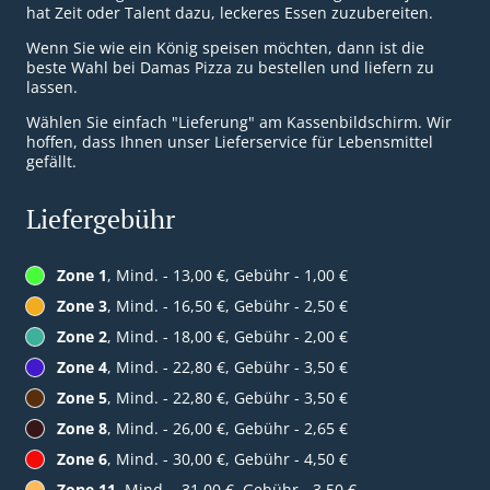
hat Zeit oder Talent dazu, leckeres Essen zuzubereiten.
Wenn Sie wie ein König speisen möchten, dann ist die
beste Wahl bei Damas Pizza zu bestellen und liefern zu
lassen.
Wählen Sie einfach "Lieferung" am Kassenbildschirm. Wir
hoffen, dass Ihnen unser Lieferservice für Lebensmittel
gefällt.
Liefergebühr
Zone 1
, Mind. - 13,00 €, Gebühr - 1,00 €
Zone 3
, Mind. - 16,50 €, Gebühr - 2,50 €
Zone 2
, Mind. - 18,00 €, Gebühr - 2,00 €
Zone 4
, Mind. - 22,80 €, Gebühr - 3,50 €
Zone 5
, Mind. - 22,80 €, Gebühr - 3,50 €
Zone 8
, Mind. - 26,00 €, Gebühr - 2,65 €
Zone 6
, Mind. - 30,00 €, Gebühr - 4,50 €
Zone 11
, Mind. - 31,00 €, Gebühr - 3,50 €