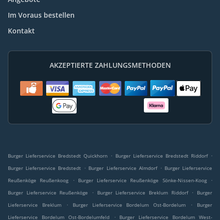
Im Voraus bestellen
Kontakt
AKZEPTIERTE ZAHLUNGSMETHODEN
.
.
Burger Lieferservice Bredstedt Quickhorn
Burger Lieferservice Bredstedt Riddorf
.
.
Burger Lieferservice Bredstedt
Burger Lieferservice Almdorf
Burger Lieferservice
.
.
Reußenköge Reußenkoog
Burger Lieferservice Reußenköge Sönke-Nissen-Koog
.
.
Burger Lieferservice Reußenköge
Burger Lieferservice Breklum Riddorf
Burger
.
.
Lieferservice Breklum
Burger Lieferservice Bordelum Ost-Bordelum
Burger
.
Lieferservice Bordelum Ost-Bordelumfeld
Burger Lieferservice Bordelum West-