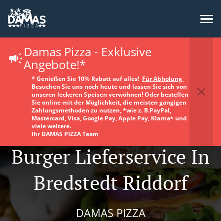
Damas Pizza - Exklusive
Angebote!*
* Genießen Sie 10% Rabatt auf alles!
Für Abholung
Besuchen Sie uns noch heute und lassen Sie sich von
unseren leckeren Speisen verwöhnen! Oder bestellen
Sie online mit der Möglichkeit, die meisten gängigen
Zahlungsmethoden zu nutzen, *wie z. B.PayPal,
Mastercard, Visa, Google Pay, Apple Pay, Klarna* und
viele weitere.
Ihr DAMAS PIZZA Team
Burger Lieferservice In
Bredstedt Riddorf
DAMAS PIZZA