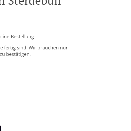
m Sterdebüll
line-Bestellung.
 fertig sind. Wir brauchen nur
zu bestätigen.