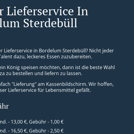
 Lieferservice In
lum Sterdebüll
r Lieferservice in Bordelum Sterdebüll? Nicht jeder
Talent dazu, leckeres Essen zuzubereiten.
ein König speisen möchten, dann ist die beste Wahl
a zu bestellen und liefern zu lassen.
nfach "Lieferung" am Kassenbildschirm. Wir hoffen,
er Lieferservice für Lebensmittel gefällt.
ühr
ind. - 13,00 €, Gebühr - 1,00 €
ind. - 16,50 €, Gebühr - 2,50 €