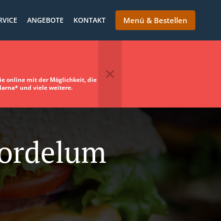
RVICE
ANGEBOTE
KONTAKT
Menü & Bestellen
e online mit der Möglichkeit, die
larna* und viele weitere.
Bordelum