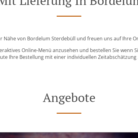
Mit Lieferung In Bordelu
 der Nähe von Bordelum Sterdebüll und freuen uns auf Ihre On
teraktives Online-Menü anzusehen und bestellen Sie wenn Sie
ute Ihre Bestellung mit einer individuellen Zeitabschätzung 
Angebote